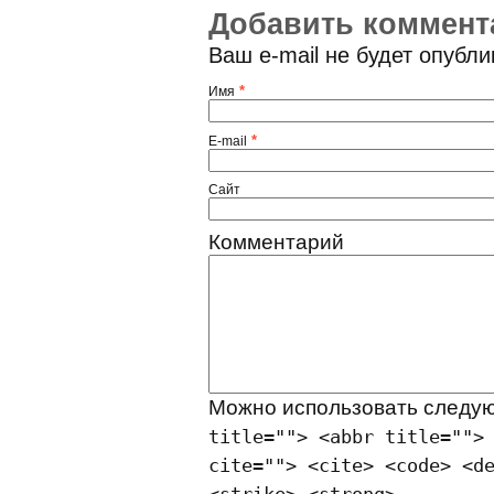
Добавить коммент
Ваш e-mail не будет опубл
*
Имя
*
E-mail
Сайт
Комментарий
Можно использовать след
title=""> <abbr title="">
cite=""> <cite> <code> <d