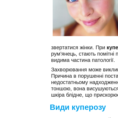
звертатися жінки. При
купе
рум’янець, стають помітні 
видима частина патології.
Захворювання може виклик
Причина в порушенні поста
недостатньому надходженн
тоншою, вона висушуються,
шкіра блідне, що прискорю
Види куперозу