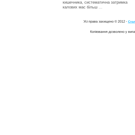
кишечника, систематична затримка
калових мас більш …
Усі права захищено © 2012 -
Стол
Копіювання дозволено у випа