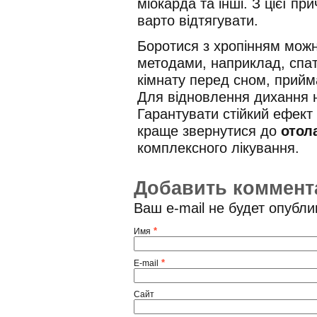
міокарда та інші. З цієї пр
варто відтягувати.
Боротися з хропінням мож
методами, наприклад, спат
кімнату перед сном, прийм
Для відновлення дихання н
Гарантувати стійкий ефект
краще звернутися до
отол
комплексного лікування.
Добавить коммент
Ваш e-mail не будет опубл
*
Имя
*
E-mail
Сайт