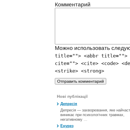
Комментарий
Можно использовать след
title=""> <abbr title="">
cite=""> <cite> <code> <d
<strike> <strong>
Нові публікації
Депресія
Депресія — захворювання, яке найчас
виникає при психологічних травмах,
негативному …
Енурез