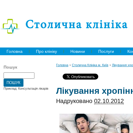
Головна
Про клініку
Новини
Послуги
Ко
›
›
Головна
Столична Клініка м. Київ
Лікування хро
Пошук
Лікування хропін
Приклад: Консультація лікарів
Надруковано
02.10.2012