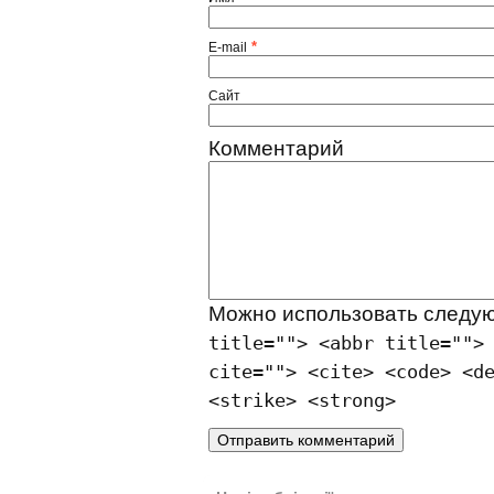
*
E-mail
Сайт
Комментарий
Можно использовать след
title=""> <abbr title="">
cite=""> <cite> <code> <d
<strike> <strong>