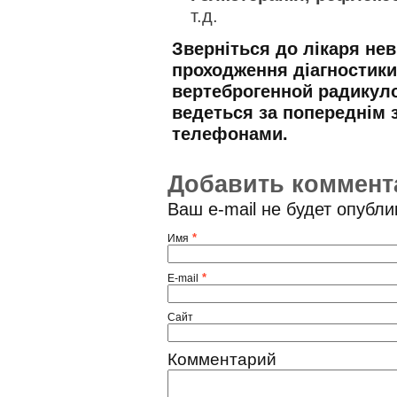
т.д.
Зверніться до лікаря нев
проходження діагностики
вертеброгенной радикуло
ведеться за попереднім 
телефонами.
Добавить коммент
Ваш e-mail не будет опубл
*
Имя
*
E-mail
Сайт
Комментарий