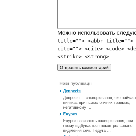
Можно использовать след
title=""> <abbr title="">
cite=""> <cite> <code> <d
<strike> <strong>
Нові публікації
Депресія
Депресія — захворювання, яке найчас
виникає при психологічних травмах,
негативному …
Енурез
Енурез називають захворювання, при
якому відбувається неконтрольоване
виділення сечі. Недуга …