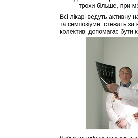
трохи більше, при м
Всі лікарі ведуть активну н
та симпозіуми, стежать за
колективі допомагає бути