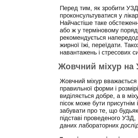
Перед тим, як зробити УЗД
проконсультуватися у лікар
Найчастіше таке обстежен
або ж у терміновому поряд
рекомендується напередод
жирної їжі, переїдати. Так
навантажень і стресових си
Жовчний міхур на 
Жовчний міхур вважається 
правильної форми і розмірі
виділяється добре, а в міху
пісок може бути присутнім 
забувати про те, що будьяк
підставі проведеного УЗД, 
даних лабораторних дослі