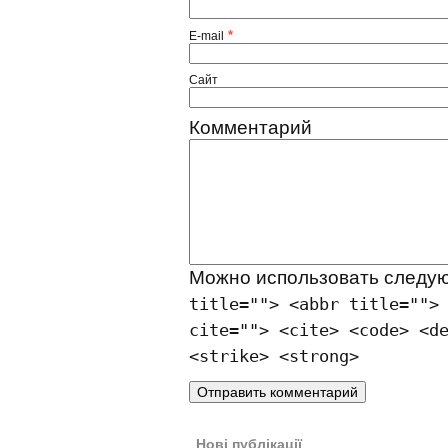
*
E-mail
Сайт
Комментарий
Можно использовать след
title=""> <abbr title="">
cite=""> <cite> <code> <d
<strike> <strong>
Нові публікації