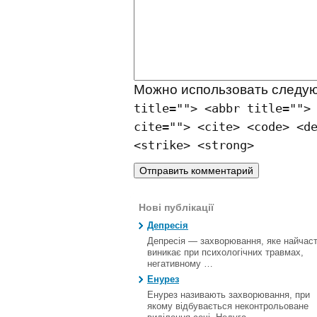
Можно использовать след
title=""> <abbr title="">
cite=""> <cite> <code> <d
<strike> <strong>
Нові публікації
Депресія
Депресія — захворювання, яке найчас
виникає при психологічних травмах,
негативному …
Енурез
Енурез називають захворювання, при
якому відбувається неконтрольоване