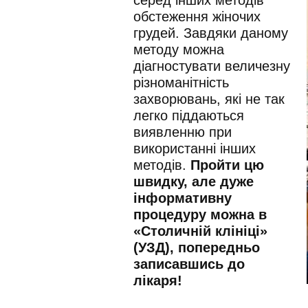
обстеження жіночих
грудей. Завдяки даному
методу можна
діагностувати величезну
різноманітність
захворювань, які не так
легко піддаються
виявленню при
використанні інших
методів.
Пройти цю
швидку, але дуже
інформативну
процедуру можна в
«Столичній клініці»
(УЗД), попередньо
записавшись до
лікаря!