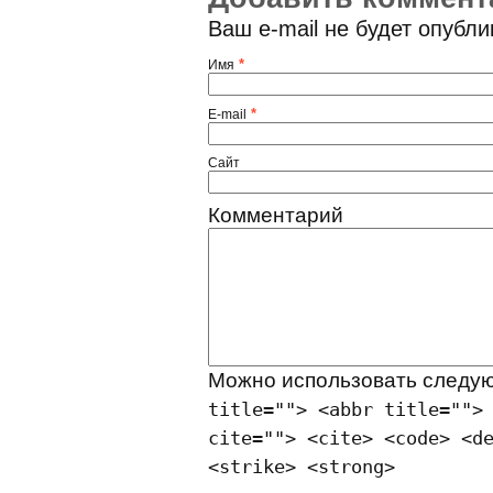
Ваш e-mail не будет опубл
*
Имя
*
E-mail
Сайт
Комментарий
Можно использовать след
title=""> <abbr title="">
cite=""> <cite> <code> <d
<strike> <strong>