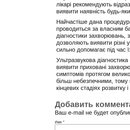
лікарі рекомендують відра
виявити наявність будь-яки
Найчастіше дана процедур
проводиться за власним ба
діагностики захворювань, з
дозволяють виявити різні 
сильно допомагає під час ї
Ультразвукова діагностика
виявити приховані захворюв
симптомів протягом велико
більш небезпечними, тому 
кінцевих стадіях розвитку 
Добавить коммент
Ваш e-mail не будет опубл
*
Имя