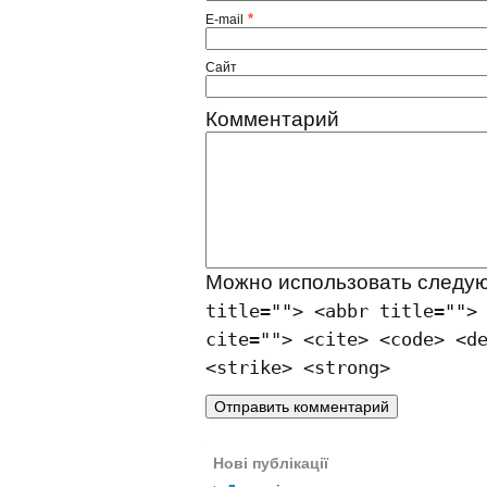
*
E-mail
Сайт
Комментарий
Можно использовать след
title=""> <abbr title="">
cite=""> <cite> <code> <d
<strike> <strong>
Нові публікації