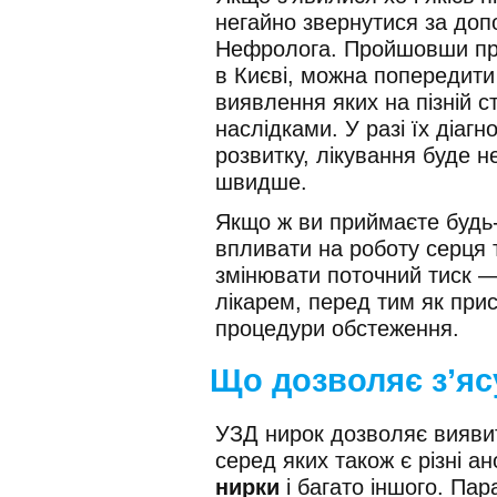
негайно звернутися за доп
Нефролога. Пройшовши пр
в Києві, можна попередити
виявлення яких на пізній с
наслідками. У разі їх діаг
розвитку, лікування буде 
швидше.
Якщо ж ви приймаєте будь-
впливати на роботу серця 
змінювати поточний тиск 
лікарем, перед тим як при
процедури обстеження.
Що дозволяє з’яс
УЗД нирок дозволяє виявит
серед яких також є різні а
нирки
і багато іншого. Па