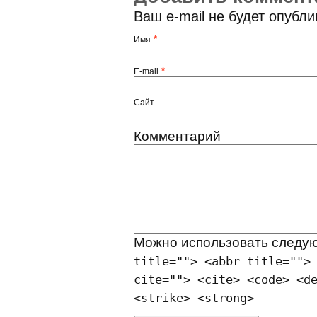
Ваш e-mail не будет опубл
*
Имя
*
E-mail
Сайт
Комментарий
Можно использовать след
title=""> <abbr title="">
cite=""> <cite> <code> <d
<strike> <strong>