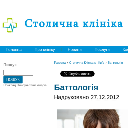
Головна
Про клініку
Новини
Послуги
Ко
›
›
Головна
Столична Клініка м. Київ
Баттологія
Пошук
Баттологія
Приклад: Консультація лікарів
Надруковано
27.12.2012