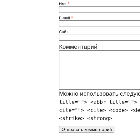
*
Имя
*
E-mail
Сайт
Комментарий
Можно использовать след
title=""> <abbr title="">
cite=""> <cite> <code> <d
<strike> <strong>