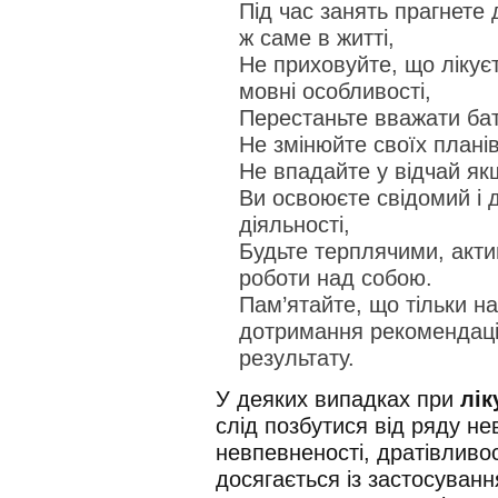
Під час занять прагнете 
ж саме в житті,
Не приховуйте, що лікуєт
мовні особливості,
Перестаньте вважати бат
Не змінюйте своїх планів
Не впадайте у відчай як
Ви освоюєте свідомий і 
діяльності,
Будьте терплячими, акти
роботи над собою.
Пам’ятайте, що тільки на
дотримання рекомендаці
результату.
У деяких випадках при
лік
слід позбутися від ряду н
невпевненості, дратівливос
досягається із застосуванн