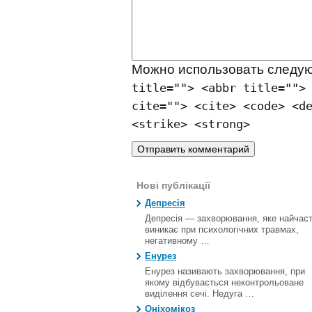
Можно использовать след
title=""> <abbr title="">
cite=""> <cite> <code> <d
<strike> <strong>
Нові публікації
Депресія
Депресія — захворювання, яке найчас
виникає при психологічних травмах,
негативному …
Енурез
Енурез називають захворювання, при
якому відбувається неконтрольоване
виділення сечі. Недуга …
Оніхомікоз