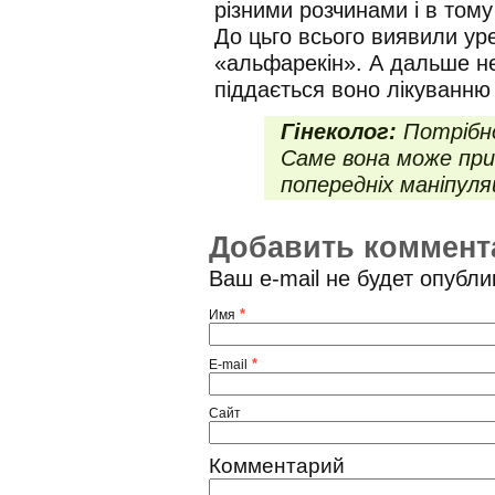
різними розчинами і в тому
До цьго всього виявили у
«альфарекін». А дальше не
піддається воно лікуванню
Гінеколог:
Потрібно
Саме вона може при
попередніх маніпуляц
Добавить коммент
Ваш e-mail не будет опубл
*
Имя
*
E-mail
Сайт
Комментарий