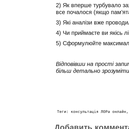
2) Як вперше турбувало за
все почалося (якщо пам’ят
3) Які аналізи вже провод
4) Чи приймаєте ви якісь л
5) Сформулюйте максималь
Відповівши на прості зап
більш детально зрозуміти
 Теги: консультація ЛОРа онлайн,
Добавить коммент