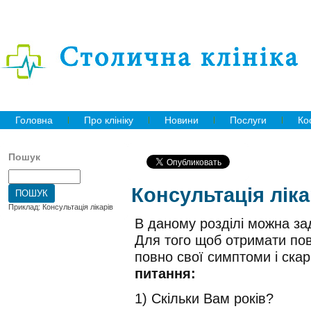
Головна
Про клініку
Новини
Послуги
Ко
Пошук
Консультація лік
Приклад: Консультація лікарів
В даному розділі можна за
Для того щоб отримати пов
повно свої симптоми і скар
питання:
1) Скільки Вам років?