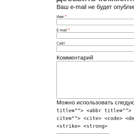
Ваш e-mail не будет опубл
*
Имя
*
E-mail
Сайт
Комментарий
Можно использовать след
title=""> <abbr title="">
cite=""> <cite> <code> <d
<strike> <strong>