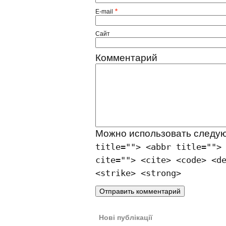
*
E-mail
Сайт
Комментарий
Можно использовать след
title=""> <abbr title="">
cite=""> <cite> <code> <d
<strike> <strong>
Нові публікації