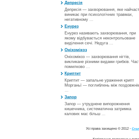
Депресія
Депресія — захворювання, яке найчас
виникає при психологічних травмах,
негативному …
Енурез
Енурез називають захворювання, при
якому відбувається неконтрольоване
виділення сечі. Недуга …
Оніхомікоз
Оніхомікоз — захворювання нігтів,
викликане різними видами грибків. Час
помилково …
Криптит
Криптит — запальне ураження крипт
Морганьї — поглиблень між поздовжні
…
Запор
Запор — утруднене випорожнення
кишечника, систематична затримка
калових мас більш …
Усі права захищено © 2012 -
Стол