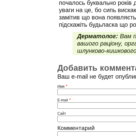
почалось буквально років 
уваги на це, бо сипь виска
замітив що вона появляєтьс
підскажіть будьласка що роб
Дерматолог:
Вам п
вашого раціону, орг
шлунково-кишковог
Добавить коммент
Ваш e-mail не будет опубл
*
Имя
*
E-mail
Сайт
Комментарий