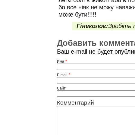
бо все нiяк не можу наважи
може бути!!!!!
Гінеколог:
Зробіть 
Добавить коммент
Ваш e-mail не будет опубл
*
Имя
*
E-mail
Сайт
Комментарий