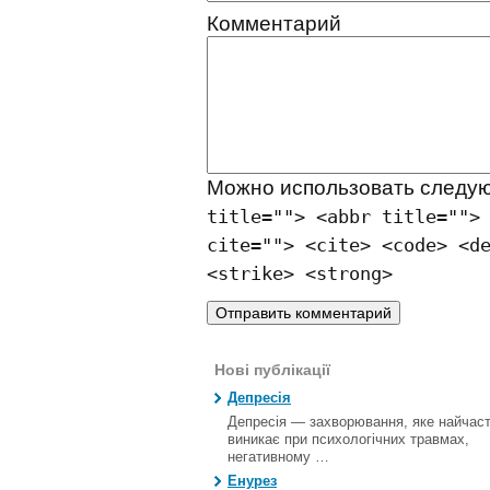
Комментарий
Можно использовать след
title=""> <abbr title="">
cite=""> <cite> <code> <d
<strike> <strong>
Нові публікації
Депресія
Депресія — захворювання, яке найчас
виникає при психологічних травмах,
негативному …
Енурез