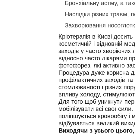
Бронхіальну астму, а так
Наслідки різних травм, п
Захворювання носоглотки:
Кріотерапія в Києві досить
косметичній і відновній мед
заходів у часто хворіючих
відносно часто лікарями п
фотофорез, які активно за
Процедура дуже корисна дл
профілактичних заходів та 
стомлюваності і різних по
впливу холоду, стимулюють
Для того щоб уникнути пе
мобілізувати всі свої сили
поліпшується кровообігу і м
відбувається великий викид
Виходячи з усього цього