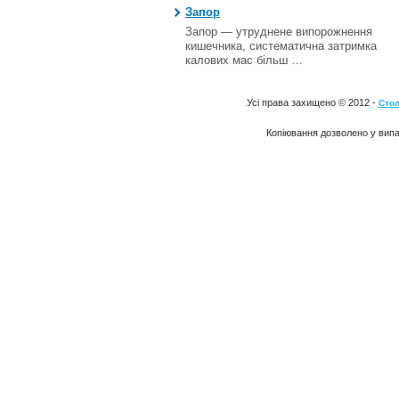
Запор
Запор — утруднене випорожнення
кишечника, систематична затримка
калових мас більш …
Усі права захищено © 2012 -
Стол
Копіювання дозволено у випа