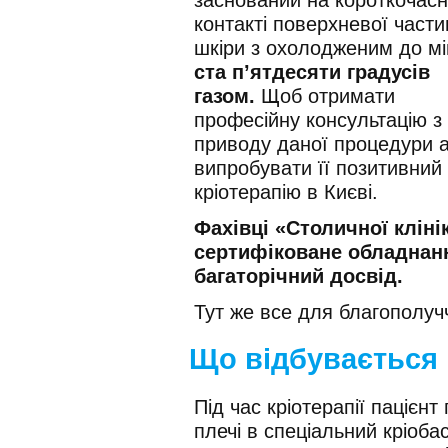
контакті поверхневої части
шкіри з охолодженим до мі
ста п’ятдесяти градусів
газом.
Щоб отримати
професійну консультацію з
приводу даної процедури 
випробувати її позитивний 
кріотерапію в Києві.
Фахівці «Столичної кліні
сертифіковане обладнанн
багаторічний досвід.
Тут же все для благополучч
Що відбувається п
Під час кріотерапії пацієн
плечі в спеціальний кріоба