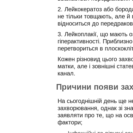
2. Лейкокератоз або борода
не тільки товщають, але 
відноситься до передраков
3. Лейкоплакії, що мають оз
гіперактивності. Приблизн
перетвориться в плоскоклі
Кожен різновид цього зах
матки, але і зовнішні статев
канал.
Причини появи за
На сьогоднішній день ще не
захворювання, однак зі зн
заявляти про те, що на осв
фактори;