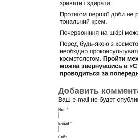
зривати і здирати.
Протягом першої доби не 
тональний крем.
Почервоніння на шкірі може
Перед будь-якою з космето
необхідно проконсультуват
косметологом.
Пройти мех
можна звернувшись в «Ст
проводиться за попередн
Добавить коммент
Ваш e-mail не будет опубл
*
Имя
*
E-mail
Сайт