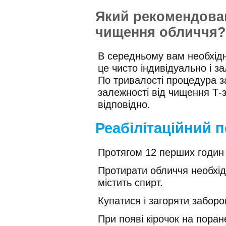
Який рекомендован
чищення обличчя?
В середньому вам необхідно
це чисто індивідуально і з
По тривалості процедура з
залежності від чищення Т-з
відповідно.
Реабілітаційний п
Протягом 12 перших годин
Протирати обличчя необхі
містить спирт.
Купатися і загоряти заборо
При появі кірочок на пора