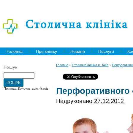
Головна
Про клініку
Новини
Послуги
Ко
›
›
Головна
Столична Клініка м. Київ
Перфоративно
Пошук
Перфоративного 
Приклад: Консультація лікарів
Надруковано
27.12.2012