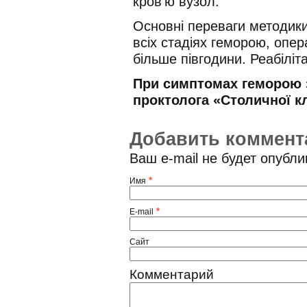
кров’ю вузол.
Основні переваги методики
всіх стадіях геморою, опер
більше півгодини. Реабіліта
При симптомах геморою 
проктолога «Столичної кл
Добавить коммент
Ваш e-mail не будет опубл
*
Имя
*
E-mail
Сайт
Комментарий