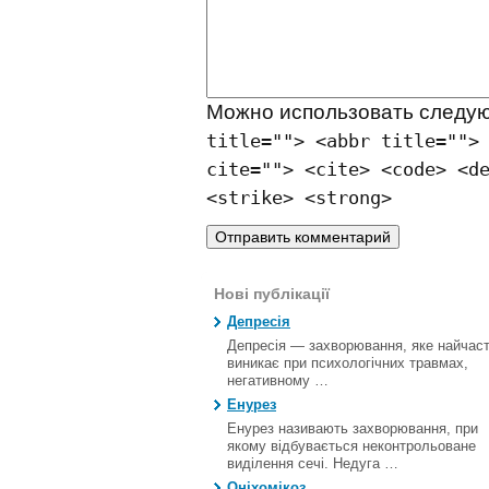
Можно использовать след
title=""> <abbr title="">
cite=""> <cite> <code> <d
<strike> <strong>
Нові публікації
Депресія
Депресія — захворювання, яке найчас
виникає при психологічних травмах,
негативному …
Енурез
Енурез називають захворювання, при
якому відбувається неконтрольоване
виділення сечі. Недуга …
Оніхомікоз