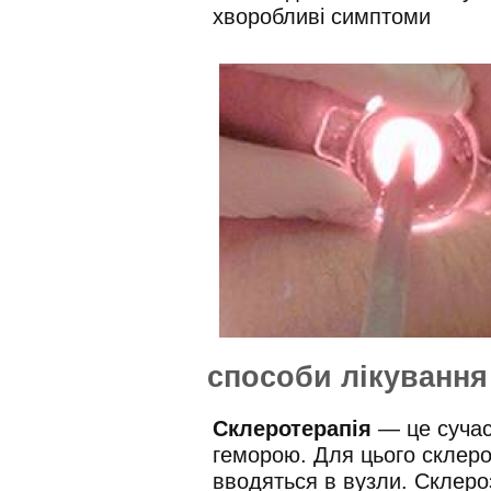
хворобливі симптоми
способи лікування
Склеротерапія
— це сучас
геморою. Для цього склеро
вводяться в вузли. Склеро