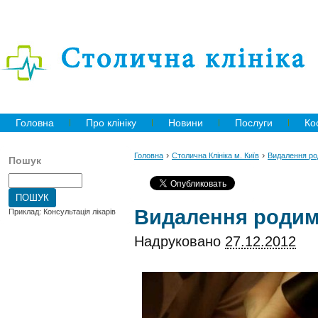
Головна
Про клініку
Новини
Послуги
Ко
›
›
Головна
Столична Клініка м. Київ
Видалення р
Пошук
Видалення роди
Приклад: Консультація лікарів
Надруковано
27.12.2012